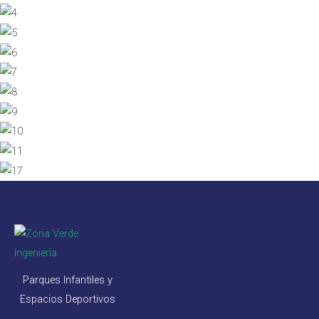
Parques Infantiles y
Espacios Deportivos