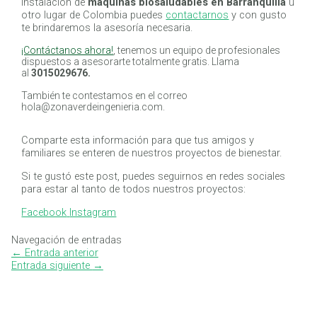
instalación de
maquinas biosaludables en Barranquilla
u
otro lugar de Colombia puedes
contactarnos
y con gusto
te brindaremos la asesoría necesaria.
¡Contáctanos ahora!
, tenemos un equipo de profesionales
dispuestos a asesorarte totalmente gratis. Llama
al
3015029676.
También te contestamos en el correo
hola@zonaverdeingenieria.com.
Comparte esta información para que tus amigos y
familiares se enteren de nuestros proyectos de bienestar.
Si te gustó este post, puedes seguirnos en redes sociales
para estar al tanto de todos nuestros proyectos:
Facebook
Instagram
Navegación de entradas
←
Entrada anterior
Entrada siguiente
→