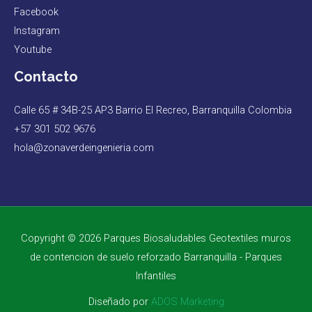
Facebook
Instagram
Youtube
Contacto
Calle 65 # 34B-25 AP3 Barrio El Recreo, Barranquilla Colombia
+57 301 502 9676
hola@zonaverdeingenieria.com
Copyright © 2026 Parques Biosaludables Geotextiles muros
de contencion de suelo reforzado Barranquilla - Parques
Infantiles
Diseñado por
ADOS Marketing