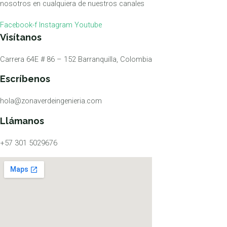
nosotros en cualquiera de nuestros canales
Facebook-f
Instagram
Youtube
Visítanos
Carrera 64E # 86 – 152 Barranquilla, Colombia
Escríbenos
hola@zonaverdeingenieria.com
Llámanos
+57 301 5029676