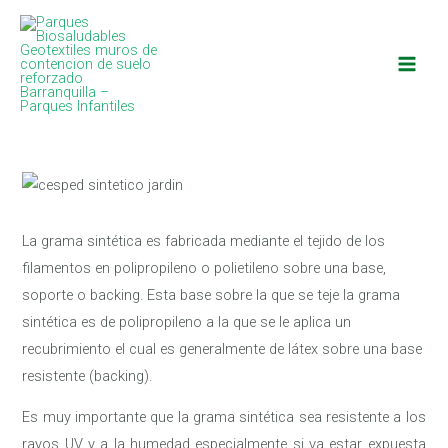
Ir
Main
al
Men
contenido
Navegación
de
entradas
La grama sintética es fabricada mediante el tejido de los
filamentos en polipropileno o polietileno sobre una base,
soporte o backing. Esta base sobre la que se teje la grama
sintética es de polipropileno a la que se le aplica un
recubrimiento el cual es generalmente de látex sobre una base
resistente (backing).
Es muy importante que la grama sintética sea resistente a los
rayos UV y a la humedad especialmente si va estar expuesta