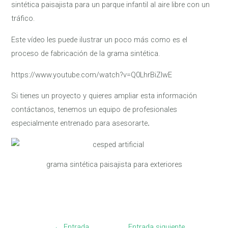
sintética paisajista para un parque infantil al aire libre con un
tráfico.
Este vídeo les puede ilustrar un poco más como es el
proceso de fabricación de la grama sintética.
https://www.youtube.com/watch?v=Q0LhrBiZIwE
Si tienes un proyecto y quieres ampliar esta información
contáctanos, tenemos un equipo de profesionales
especialmente entrenado para asesorarte
.
grama sintética paisajista para exteriores
←
Entrada
Entrada siguiente