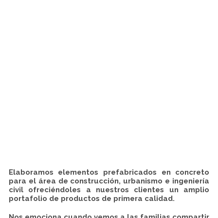
Elaboramos elementos prefabricados en concreto
para el área de construcción, urbanismo e ingeniería
civil ofreciéndoles a nuestros clientes un amplio
portafolio de productos de primera calidad.
Nos emociona cuando vemos a las familias compartir