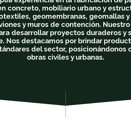
n concreto, mobiliario urbano y estruc
geotextiles, geomembranas, geomallas 
viones y muros de contención. Nuestr
ara desarrollar proyectos duraderos y 
. Nos destacamos por brindar producto
tándares del sector, posicionándonos 
obras civiles y urbanas.