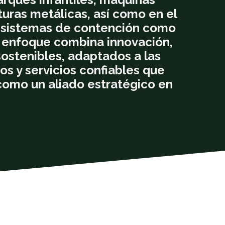
turas metálicas, así como en el
y sistemas de contención como
o enfoque combina innovación,
sostenibles, adaptados a las
s y servicios confiables que
como un aliado estratégico en