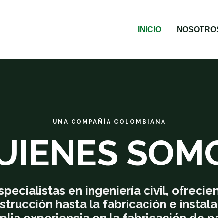
INICIO
NOSOTRO
UNA COMPAÑÍA COLOMBIANA
UIENES SOM
ecialistas en ingeniería civil, ofrecie
trucción hasta la fabricación e instala
ia experiencia en la fabricación de p