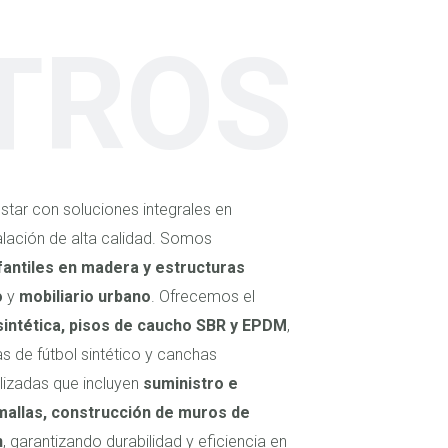
TROS
star con soluciones integrales en
talación de alta calidad. Somos
fantiles en madera y estructuras
o
y
mobiliario urbano
. Ofrecemos el
intética, pisos de caucho SBR y EPDM
,
 de fútbol sintético y canchas
lizadas que incluyen
suministro e
mallas, construcción de muros de
n
, garantizando durabilidad y eficiencia en