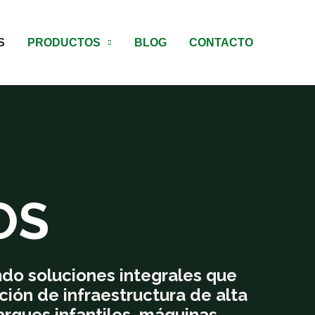
S
PRODUCTOS
BLOG
CONTACTO
OS
ndo soluciones integrales que
ción de infraestructura de alta
arques infantiles, máquinas