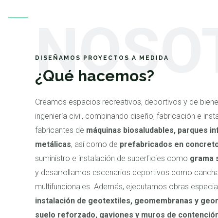
NOSO
DISEÑAMOS PROYECTOS A MEDIDA
¿Qué hacemos?
Creamos espacios recreativos, deportivos y de biene
ingeniería civil, combinando diseño, fabricación e ins
fabricantes de
máquinas biosaludables, parques in
metálicas
, así como de
prefabricados en concret
suministro e instalación de superficies como
grama s
y desarrollamos escenarios deportivos como canchas
multifuncionales. Además, ejecutamos obras especia
instalación de geotextiles, geomembranas y geo
suelo reforzado, gaviones y muros de contenció