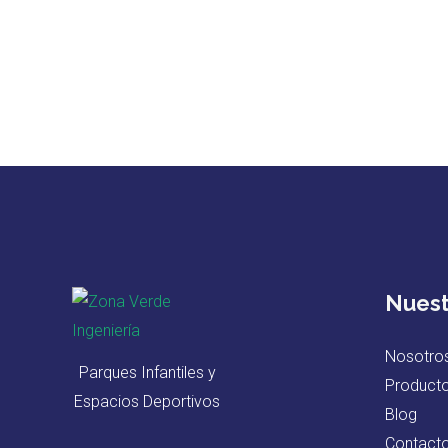
Nuest
Nosotro
Parques Infantiles y
Product
Espacios Deportivos
Blog
Contact