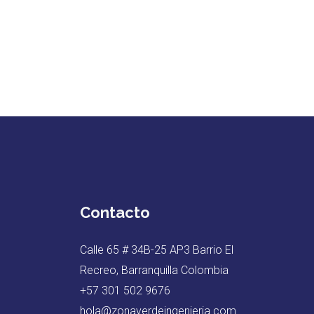
Contacto
Calle 65 # 34B-25 AP3 Barrio El
Recreo, Barranquilla Colombia
+57 301 502 9676
hola@zonaverdeingenieria.com