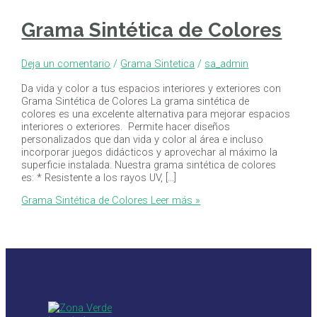
Grama Sintética de Colores
Deja un comentario
/
Grama Sintetica
/
sa_admin
Da vida y color a tus espacios interiores y exteriores con
Grama Sintética de Colores La grama sintética de
colores es una excelente alternativa para mejorar espacios
interiores o exteriores. Permite hacer diseños
personalizados que dan vida y color al área e incluso
incorporar juegos didácticos y aprovechar al máximo la
superficie instalada. Nuestra grama sintética de colores
es: * Resistente a los rayos UV, […]
Grama Sintética de Colores
Leer más »