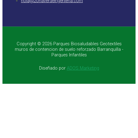
hola@zonaverdeingenieria.com
Copyright © 2026 Parques Biosaludables Geotextiles
muros de contencion de suelo reforzado Barranquilla -
Parques Infantiles
Diseñado por
ADOS Marketing