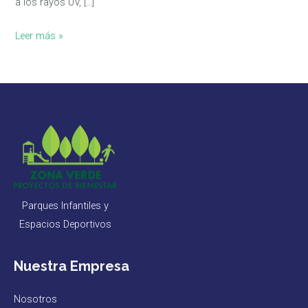
a los rayos UV, […]
Leer más »
Parques Infantiles y
Espacios Deportivos
Nuestra Empresa
Nosotros