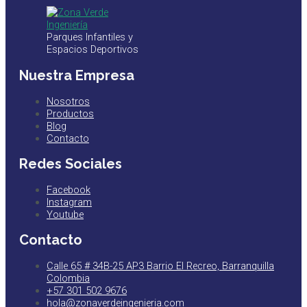
Parques Infantiles y
Espacios Deportivos
Nuestra Empresa
Nosotros
Productos
Blog
Contacto
Redes Sociales
Facebook
Instagram
Youtube
Contacto
Calle 65 # 34B-25 AP3 Barrio El Recreo, Barranquilla
Colombia
+57 301 502 9676
hola@zonaverdeingenieria.com