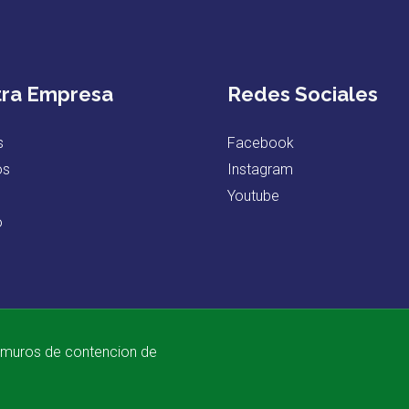
ra Empresa
Redes Sociales
s
Facebook
os
Instagram
Youtube
o
 muros de contencion de