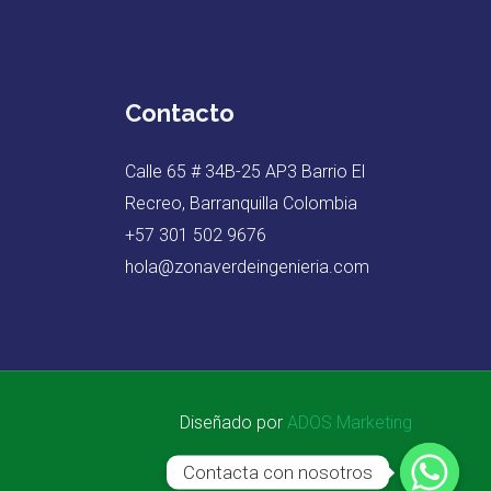
Contacto
Calle 65 # 34B-25 AP3 Barrio El
Recreo, Barranquilla Colombia
+57 301 502 9676
hola@zonaverdeingenieria.com
Diseñado por
ADOS Marketing
Contacta con nosotros