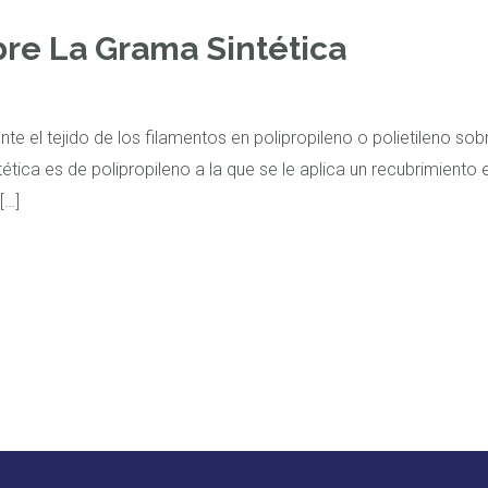
re La Grama Sintética
te el tejido de los filamentos en polipropileno o polietileno so
tética es de polipropileno a la que se le aplica un recubrimiento
[…]