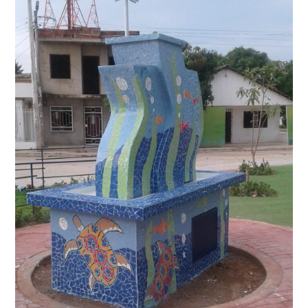
Municipio
de
Ponedera