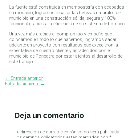
La fuente está construida en mampostería con acabados
en mosaico, logramos resaltar las bellezas naturales del
municipio en una construcción sólida, segura y 100%
funcional gracias a la eficiencia de su sistema de bombeo.
Una vez más gracias al compromiso y empeño que
colocamos en todo lo que hacemos, logramos sacar
adelante un proyecto con resultados que excedieron la
expectativa de nuestro cliente y agradecidos con el
municipio de Ponedera por estar atentos al desarrollo de
este trabajo.
←
Entrada anterior
Entrada siguiente
→
Deja un comentario
Tu dirección de correo electrónico no será publicada.
Los campos obligatorios están marcados con
*