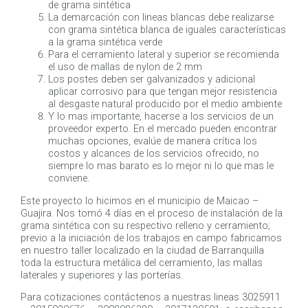
de grama sintética
La demarcación con lineas blancas debe realizarse
con grama sintética blanca de iguales características
a la grama sintética verde
Para el cerramiento lateral y superior se recomienda
el uso de mallas de nylon de 2 mm
Los postes deben ser galvanizados y adicional
aplicar corrosivo para que tengan mejor resistencia
al desgaste natural producido por el medio ambiente
Y lo mas importante, hacerse a los servicios de un
proveedor experto. En el mercado pueden encontrar
muchas opciones, evalúe de manera crítica los
costos y alcances de los servicios ofrecido, no
siempre lo mas barato es lo mejor ni lo que mas le
conviene.
Este proyecto lo hicimos en el municipio de Maicao –
Guajira. Nos tomó 4 días en el proceso de instalación de la
grama sintética con su respectivo relleno y cerramiento;
previo a la iniciación de los trabajos en campo fabricamos
en nuestro taller localizado en la ciudad de Barranquilla
toda la estructura metálica del cerramiento, las mallas
laterales y superiores y las porterías.
Para cotizaciones contáctenos a nuestras lineas 3025911