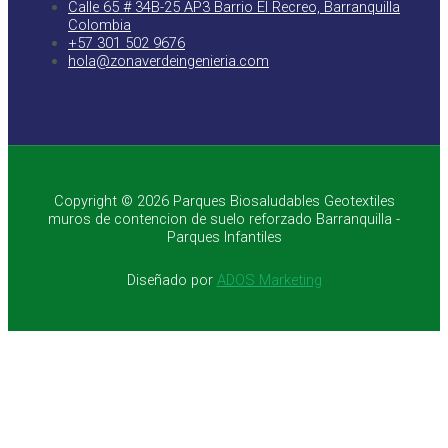
Calle 65 # 34B-25 AP3 Barrio El Recreo, Barranquilla
Colombia
+57 301 502 9676
hola@zonaverdeingenieria.com
Copyright © 2026 Parques Biosaludables Geotextiles
muros de contencion de suelo reforzado Barranquilla -
Parques Infantiles
Diseñado por
ADOS Marketing