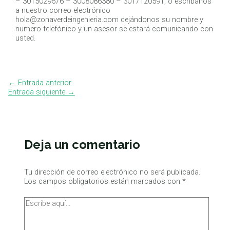
– 3015029676 – 3008086380 – 3017120591; o escribanos
a nuestro correo electrónico
hola@zonaverdeingenieria.com dejándonos su nombre y
numero telefónico y un asesor se estará comunicando con
usted.
←
Entrada anterior
Entrada siguiente
→
Deja un comentario
Tu dirección de correo electrónico no será publicada.
Los campos obligatorios están marcados con
*