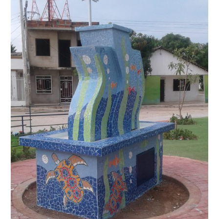
Municipio
de
Ponedera