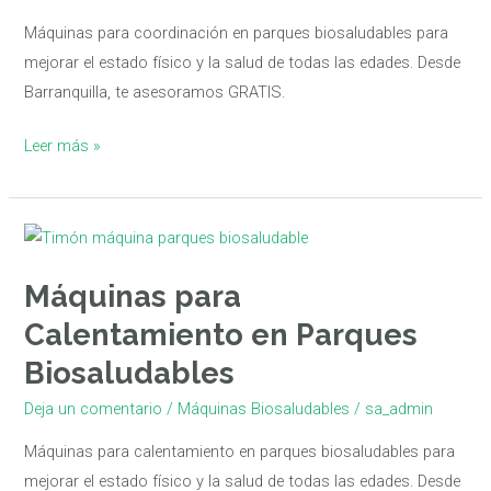
Parte
Máquinas para coordinación en parques biosaludables para
1
mejorar el estado físico y la salud de todas las edades. Desde
Barranquilla, te asesoramos GRATIS.
Leer más »
Máquinas
para
Máquinas para
Calentamiento
en
Calentamiento en Parques
Parques
Biosaludables
Biosaludables
Deja un comentario
/
Máquinas Biosaludables
/
sa_admin
Máquinas para calentamiento en parques biosaludables para
mejorar el estado físico y la salud de todas las edades. Desde