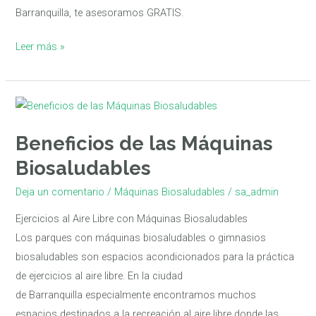
Barranquilla, te asesoramos GRATIS.
Leer más »
Beneficios
de
Beneficios de las Máquinas
las
Máquinas
Biosaludables
Biosaludables
Deja un comentario
/
Máquinas Biosaludables
/
sa_admin
Ejercicios al Aire Libre con Máquinas Biosaludables
Los parques con máquinas biosaludables o gimnasios
biosaludables son espacios acondicionados para la práctica
de ejercicios al aire libre. En la ciudad
de Barranquilla especialmente encontramos muchos
espacios destinados a la recreación al aire libre donde las