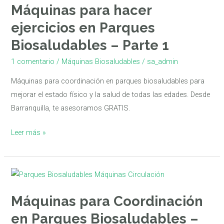
Máquinas para hacer
ejercicios en Parques
Biosaludables – Parte 1
1 comentario
/
Máquinas Biosaludables
/
sa_admin
Máquinas para coordinación en parques biosaludables para
mejorar el estado físico y la salud de todas las edades. Desde
Barranquilla, te asesoramos GRATIS.
Leer más »
Máquinas
para
Máquinas para Coordinación
Coordinación
en
en Parques Biosaludables –