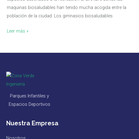
maquinas biosaludables han tenido mucha acogida entre la
población de la ciudad. Los gimnasios biosaludables
Leer más »
Parques Infantiles y
Espacios Deportivos
Nuestra Empresa
Nosotros