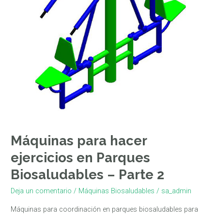
Biosaludables
–
Parte
2
Máquinas para hacer
ejercicios en Parques
Biosaludables – Parte 2
Deja un comentario
/
Máquinas Biosaludables
/
sa_admin
Máquinas para coordinación en parques biosaludables para